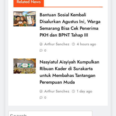
Related News
Bantuan Sosial Kembali
Disalurkan Agustus Ini, Warga
Semarang Bisa Cek Penerima
PKH dan BPNT Tahap III
Arthur Sanchez
4 hours ago
0
Nasyiatul Aisyiyah Kumpulkan
Ribuan Kader di Surakarta
untuk Membahas Tantangan
Perempuan Muda
Arthur Sanchez
1 day ago
0
Search