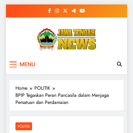
Skip
to
content
MENU
Home
POLITIK
BPIP Tegaskan Peran Pancasila dalam Menjaga
Persatuan dan Perdamaian
POLITIK