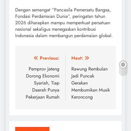
Dengan semangat “Pancasila Pemersatu Bangsa,
Fondasi Perdamaian Dunia”, peringatan tahun
2026 diharapkan mampu memperkuat persatuan
nasional sekaligus menegaskan kontribusi
Indonesia dalam membangun perdamaian global.
Post
Previous:
Next:
navigation
Pemprov Jateng
Rawung Rembulan
Dorong Ekonomi
Jadi Puncak
Syariah, Tiap
Gerakan
Daerah Punya
Membumikan Musik
Pekerjaan Rumah
Keroncong