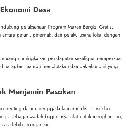
 Ekonomi Desa
mendukung pelaksanaan Program Makan Bergizi Gratis.
tara petani, peternak, dan pelaku usaha lokal dengan
rpeluang meningkatkan pendapatan sekaligus memperkuat
ebut diharapkan mampu menciptakan dampak ekonomi yang
tuk Menjamin Pasokan
n penting dalam menjaga kelancaran distribusi dan
fungsi sebagai wadah bagi masyarakat untuk menghimpun,
cara lebih terorganisir.