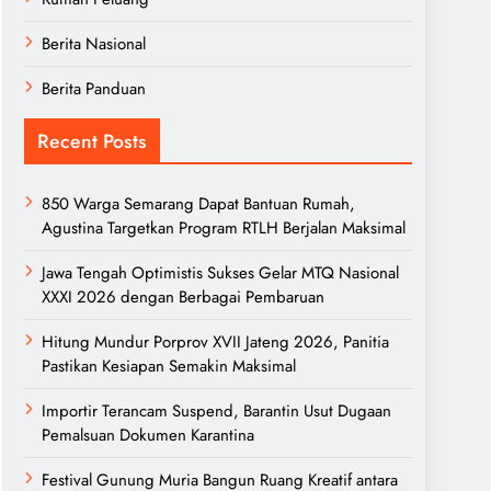
Berita Nasional
Berita Panduan
Recent Posts
850 Warga Semarang Dapat Bantuan Rumah,
Agustina Targetkan Program RTLH Berjalan Maksimal
Jawa Tengah Optimistis Sukses Gelar MTQ Nasional
XXXI 2026 dengan Berbagai Pembaruan
Hitung Mundur Porprov XVII Jateng 2026, Panitia
Pastikan Kesiapan Semakin Maksimal
Importir Terancam Suspend, Barantin Usut Dugaan
Pemalsuan Dokumen Karantina
Festival Gunung Muria Bangun Ruang Kreatif antara