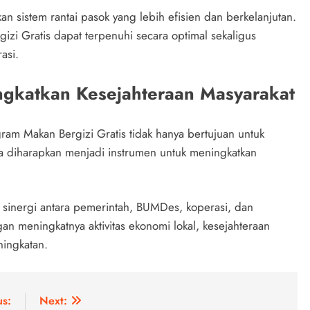
 sistem rantai pasok yang lebih efisien dan berkelanjutan.
i Gratis dapat terpenuhi secara optimal sekaligus
asi.
gkatkan Kesejahteraan Masyarakat
am Makan Bergizi Gratis tidak hanya bertujuan untuk
 diharapkan menjadi instrumen untuk meningkatkan
a sinergi antara pemerintah, BUMDes, koperasi, dan
 meningkatnya aktivitas ekonomi lokal, kesejahteraan
ningkatan.
us:
Next: