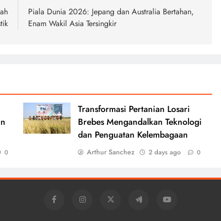
pah
Piala Dunia 2026: Jepang dan Australia Bertahan,
tik
Enam Wakil Asia Tersingkir
Transformasi Pertanian Losari
an
Brebes Mengandalkan Teknologi
dan Penguatan Kelembagaan
Arthur Sanchez
2 days ago
0
0