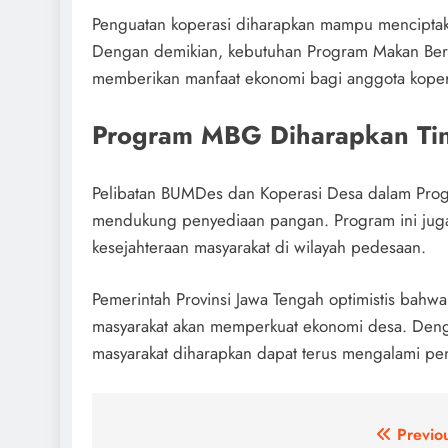
Penguatan koperasi diharapkan mampu menciptakan
Dengan demikian, kebutuhan Program Makan Bergiz
memberikan manfaat ekonomi bagi anggota koper
Program MBG Diharapkan Tin
Pelibatan BUMDes dan Koperasi Desa dalam Progr
mendukung penyediaan pangan. Program ini juga
kesejahteraan masyarakat di wilayah pedesaan.
Pemerintah Provinsi Jawa Tengah optimistis bahw
masyarakat akan memperkuat ekonomi desa. Dengan
masyarakat diharapkan dapat terus mengalami pe
Post
Previo