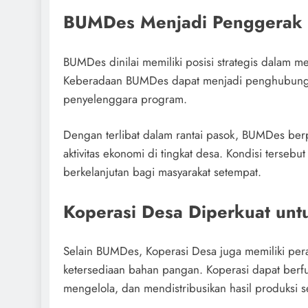
BUMDes Menjadi Penggerak
BUMDes dinilai memiliki posisi strategis dalam 
Keberadaan BUMDes dapat menjadi penghubung an
penyelenggara program.
Dengan terlibat dalam rantai pasok, BUMDes be
aktivitas ekonomi di tingkat desa. Kondisi ters
berkelanjutan bagi masyarakat setempat.
Koperasi Desa Diperkuat un
Selain BUMDes, Koperasi Desa juga memiliki pera
ketersediaan bahan pangan. Koperasi dapat ber
mengelola, dan mendistribusikan hasil produksi se