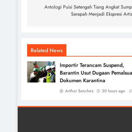
navigation
Antologi Puisi Setengah Tiang Angkat Sum
Serapah Menjadi Ekspresi Artis
Related News
Importir Terancam Suspend,
Barantin Usut Dugaan Pemalsu
Dokumen Karantina
Arthur Sanchez
20 hours ago