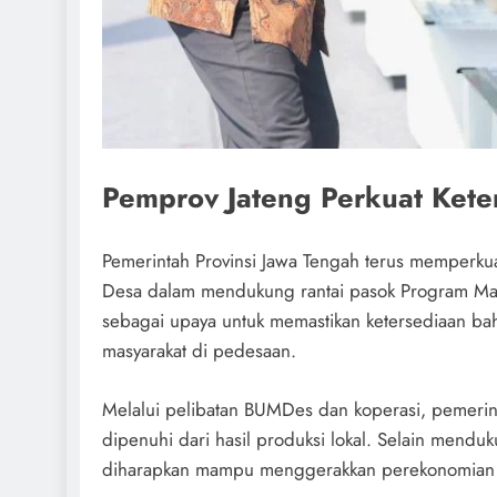
Pemprov Jateng Perkuat Ket
Pemerintah Provinsi Jawa Tengah terus memperku
Desa dalam mendukung rantai pasok Program Maka
sebagai upaya untuk memastikan ketersediaan ba
masyarakat di pedesaan.
Melalui pelibatan BUMDes dan koperasi, pemeri
dipenuhi dari hasil produksi lokal. Selain mendu
diharapkan mampu menggerakkan perekonomian d