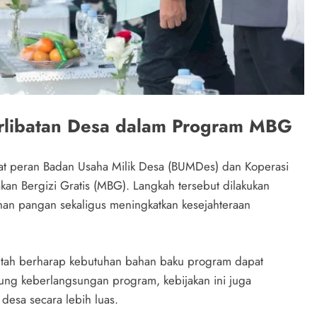
erlibatan Desa dalam Program MBG
at peran Badan Usaha Milik Desa (BUMDes) dan Koperasi
n Bergizi Gratis (MBG). Langkah tersebut dilakukan
han pangan sekaligus meningkatkan kesejahteraan
ntah berharap kebutuhan bahan baku program dapat
kung keberlangsungan program, kebijakan ini juga
esa secara lebih luas.