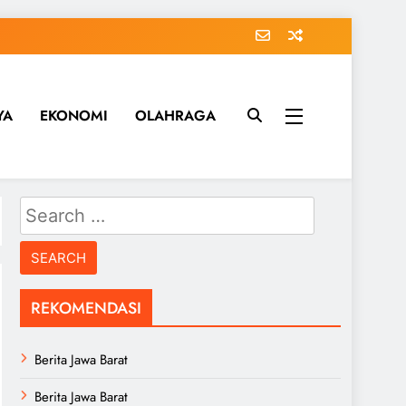
YA
EKONOMI
OLAHRAGA
Search
for:
REKOMENDASI
Berita Jawa Barat
Berita Jawa Barat