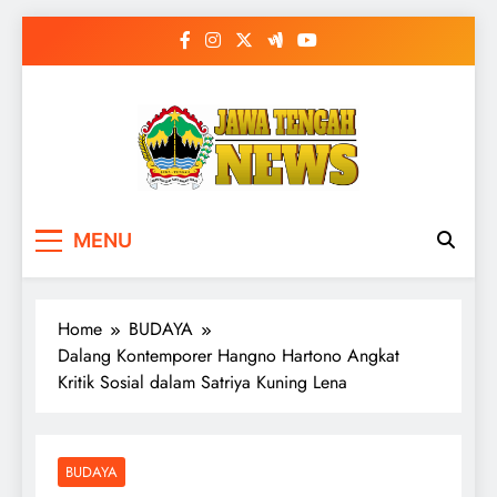
Skip
to
content
MENU
Home
BUDAYA
Dalang Kontemporer Hangno Hartono Angkat
Kritik Sosial dalam Satriya Kuning Lena
BUDAYA