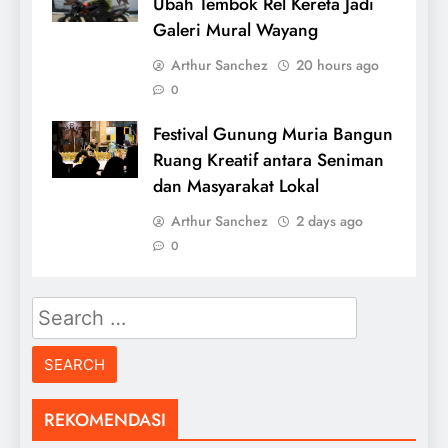
Ubah Tembok Rel Kereta Jadi
Galeri Mural Wayang
Arthur Sanchez
20 hours ago
0
Festival Gunung Muria Bangun
Ruang Kreatif antara Seniman
dan Masyarakat Lokal
Arthur Sanchez
2 days ago
0
Search
for:
REKOMENDASI