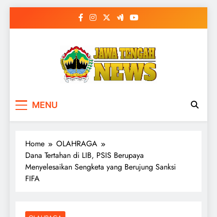
Skip
to
content
MENU
Home
OLAHRAGA
Dana Tertahan di LIB, PSIS Berupaya
Menyelesaikan Sengketa yang Berujung Sanksi
FIFA