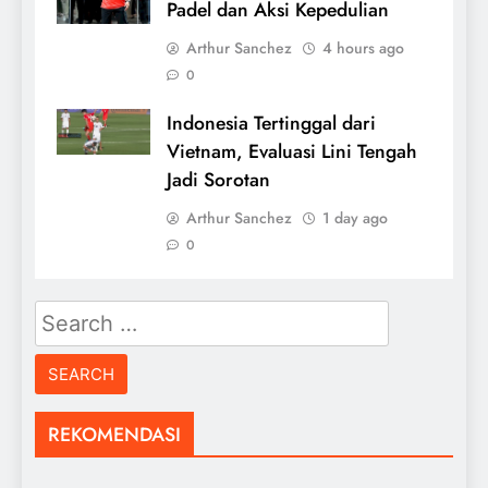
Padel dan Aksi Kepedulian
Arthur Sanchez
4 hours ago
0
Indonesia Tertinggal dari
Vietnam, Evaluasi Lini Tengah
Jadi Sorotan
Arthur Sanchez
1 day ago
0
Search
for:
REKOMENDASI