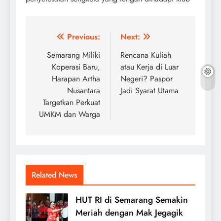
Post
Previous:
Next:
navigation
Semarang Miliki
Rencana Kuliah
Koperasi Baru,
atau Kerja di Luar
Harapan Artha
Negeri? Paspor
Nusantara
Jadi Syarat Utama
Targetkan Perkuat
UMKM dan Warga
Related News
HUT RI di Semarang Semakin
Meriah dengan Mak Jegagik