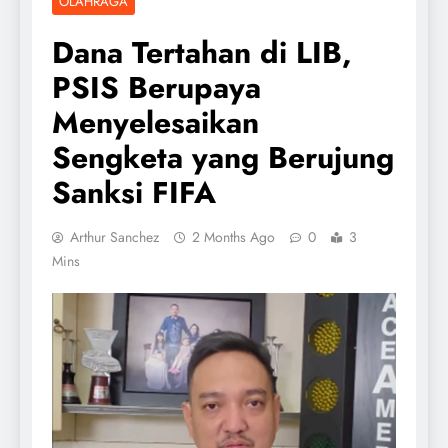
OLAHRAGA
Dana Tertahan di LIB,
PSIS Berupaya
Menyelesaikan
Sengketa yang Berujung
Sanksi FIFA
Arthur Sanchez
2 Months Ago
0
3
Mins