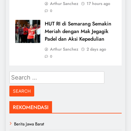
Arthur Sanchez
17 hours ago
0
HUT RI di Semarang Semakin
Meriah dengan Mak Jegagik
Padel dan Aksi Kepedulian
Arthur Sanchez
2 days ago
0
Search
for:
REKOMENDASI
Berita Jawa Barat