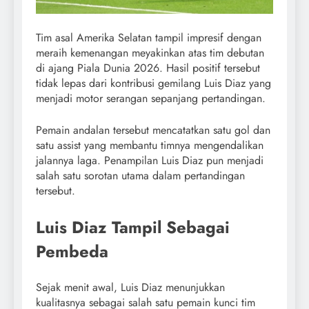
Tim asal Amerika Selatan tampil impresif dengan
meraih kemenangan meyakinkan atas tim debutan
di ajang Piala Dunia 2026. Hasil positif tersebut
tidak lepas dari kontribusi gemilang Luis Diaz yang
menjadi motor serangan sepanjang pertandingan.
Pemain andalan tersebut mencatatkan satu gol dan
satu assist yang membantu timnya mengendalikan
jalannya laga. Penampilan Luis Diaz pun menjadi
salah satu sorotan utama dalam pertandingan
tersebut.
Luis Diaz Tampil Sebagai
Pembeda
Sejak menit awal, Luis Diaz menunjukkan
kualitasnya sebagai salah satu pemain kunci tim