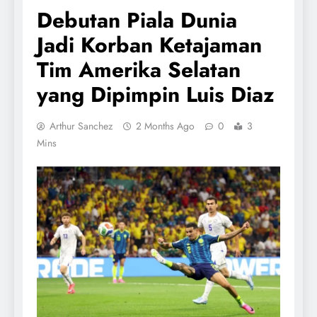
Debutan Piala Dunia
Jadi Korban Ketajaman
Tim Amerika Selatan
yang Dipimpin Luis Diaz
Arthur Sanchez
2 Months Ago
0
3
Mins