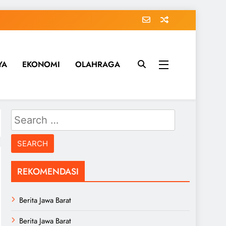
YA
EKONOMI
OLAHRAGA
Search
for:
REKOMENDASI
Berita Jawa Barat
Berita Jawa Barat