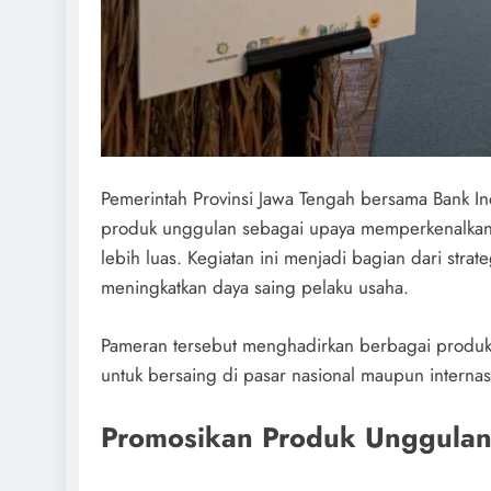
Pemerintah Provinsi Jawa Tengah bersama Bank I
produk unggulan sebagai upaya memperkenalkan fu
lebih luas. Kegiatan ini menjadi bagian dari stra
meningkatkan daya saing pelaku usaha.
Pameran tersebut menghadirkan berbagai produk h
untuk bersaing di pasar nasional maupun internas
Promosikan Produk Unggulan 