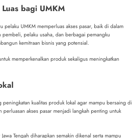
h Luas bagi UMKM
tu pelaku UMKM memperluas akses pasar, baik di dalam
n pembeli, pelaku usaha, dan berbagai pemangku
angun kemitraan bisnis yang potensial.
ntuk memperkenalkan produk sekaligus meningkatkan
okal
 peningkatan kualitas produk lokal agar mampu bersaing di
 perluasan akses pasar menjadi langkah penting untuk
ir Jawa Tengah diharapkan semakin dikenal serta mampu