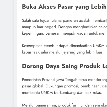
Buka Akses Pasar yang Lebi
Salah satu tujuan utama pameran adalah memban
maupun luar negeri. Dengan menghadirkan calo
kepentingan, pameran menjadi wadah untuk memb
Kesempatan tersebut dapat dimanfaatkan UMKM u
kapasitas usaha melalui jejaring yang lebih luas.
Dorong Daya Saing Produk L
Pemerintah Provinsi Jawa Tengah terus mendorong
pasar global. Dukungan promosi, pembinaan, dan
membantu UMKM berkembang dan naik kelas.
Melalui pameran ini, produk furnitur dan seni uk