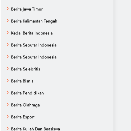
Berita Jawa Timur
Berita Kalimantan Tengah
Kedai Berita Indonesia
Berita Seputar Indonesia
Berita Seputar Indonesia
Berita Selebritis
Berita Bisnis
Berita Pendidikan
Berita Olahraga
Berita Esport
Berita Kuliah Dan Beasiswa