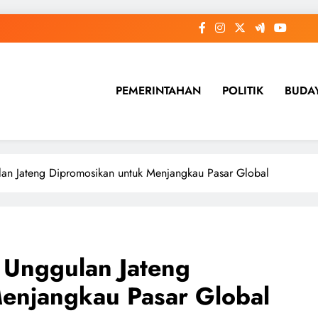
PEMERINTAHAN
POLITIK
BUDA
ulan Jateng Dipromosikan untuk Menjangkau Pasar Global
r Unggulan Jateng
enjangkau Pasar Global