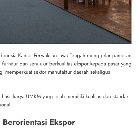
ndonesia Kantor Perwakilan Jawa Tengah menggelar pameran
rnitur dan seni ukir berkualitas ekspor kepada pasar yang
tegi memperkuat sektor manufaktur daerah sekaligus
asil karya UMKM yang telah memiliki kualitas dan standar
ional.
Berorientasi Ekspor