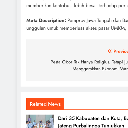
memberikan kontribusi lebih besar terhadap per
Meta Description:
Pemprov Jawa Tengah dan Bank
unggulan untuk memperluas akses pasar UMKM, 
Post
Previo
navigation
Pesta Obor Tak Hanya Religius, Tetapi J
Menggerakkan Ekonomi War
Related News
Dari 35 Kabupaten dan Kota, B
Jateng Purbalingga Tunjukkan