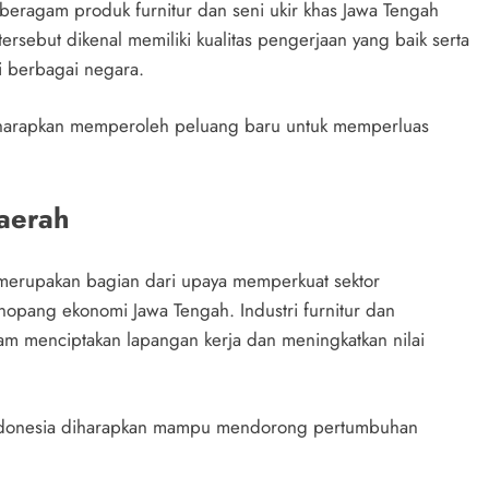
eragam produk furnitur dan seni ukir khas Jawa Tengah
tersebut dikenal memiliki kualitas pengerjaan yang baik serta
 berbagai negara.
diharapkan memperoleh peluang baru untuk memperluas
aerah
a merupakan bagian dari upaya memperkuat sektor
nopang ekonomi Jawa Tengah. Industri furnitur dan
dalam menciptakan lapangan kerja dan meningkatkan nilai
 Indonesia diharapkan mampu mendorong pertumbuhan