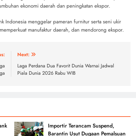
tumbuhan ekonomi daerah dan peningkatan ekspor.
 Indonesia menggelar pameran furnitur serta seni ukir
memperkuat manufaktur daerah, dan mendorong ekspor.
us:
Next:
uga
Laga Perdana Dua Favorit Dunia Warnai Jadwal
ga
Piala Dunia 2026 Rabu WIB
ank
Importir Terancam Suspend,
Barantin Usut Dugaan Pemalsuan