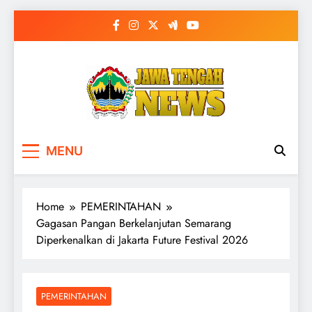
Skip
to
content
MENU
Home
PEMERINTAHAN
Gagasan Pangan Berkelanjutan Semarang
Diperkenalkan di Jakarta Future Festival 2026
PEMERINTAHAN