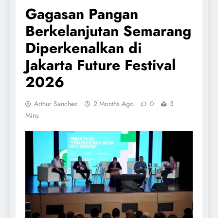
Gagasan Pangan
Berkelanjutan Semarang
Diperkenalkan di
Jakarta Future Festival
2026
Arthur Sanchez
2 Months Ago
0
3
Mins