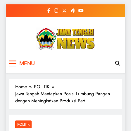
Skip
to
content
MENU
Home
POLITIK
Jawa Tengah Mantapkan Posisi Lumbung Pangan
dengan Meningkatkan Produksi Padi
POLITIK