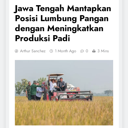
Jawa Tengah Mantapkan
Posisi Lumbung Pangan
dengan Meningkatkan
Produksi Padi
Arthur Sanchez
1 Month Ago
0
3 Mins