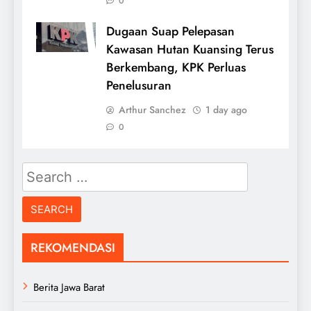
0
Dugaan Suap Pelepasan
Kawasan Hutan Kuansing Terus
Berkembang, KPK Perluas
Penelusuran
Arthur Sanchez
1 day ago
0
Search
for:
REKOMENDASI
Berita Jawa Barat