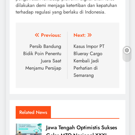
dilakukan demi menjaga ketertiban dan kepatuhan
terhadap regulasi yang berlaku di Indonesia.
Post
Previous:
Next:
navigation
Persib Bandung
Kasus Impor PT
Bidik Poin Penentu
Blueray Cargo
Juara Saat
Kembali Jadi
Menjamu Persijap
Perhatian di
Semarang
Related News
Jawa Tengah Optimistis Sukses