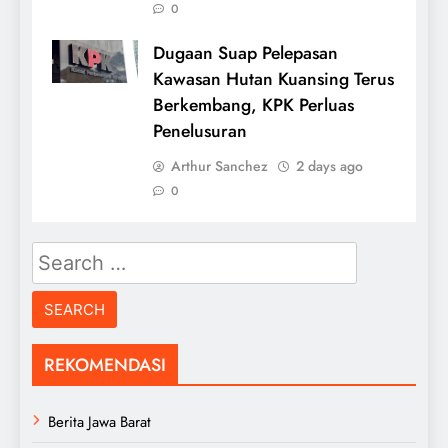
0
Dugaan Suap Pelepasan
Kawasan Hutan Kuansing Terus
Berkembang, KPK Perluas
Penelusuran
Arthur Sanchez
2 days ago
0
Search
for:
REKOMENDASI
Berita Jawa Barat