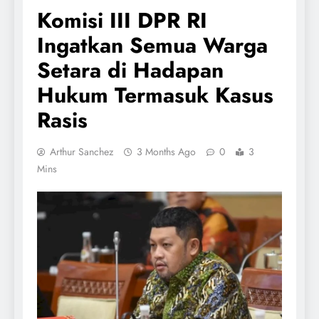
Komisi III DPR RI
Ingatkan Semua Warga
Setara di Hadapan
Hukum Termasuk Kasus
Rasis
Arthur Sanchez
3 Months Ago
0
3
Mins