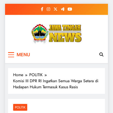
Skip
to
content
MENU
Home
POLITIK
Komisi III DPR RI Ingatkan Semua Warga Setara di
Hadapan Hukum Termasuk Kasus Rasis
POLITIK