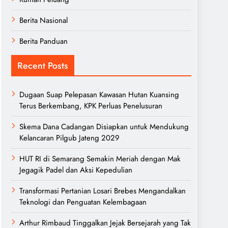
Berita Nasional
Berita Panduan
Recent Posts
Dugaan Suap Pelepasan Kawasan Hutan Kuansing
Terus Berkembang, KPK Perluas Penelusuran
Skema Dana Cadangan Disiapkan untuk Mendukung
Kelancaran Pilgub Jateng 2029
HUT RI di Semarang Semakin Meriah dengan Mak
Jegagik Padel dan Aksi Kepedulian
Transformasi Pertanian Losari Brebes Mengandalkan
Teknologi dan Penguatan Kelembagaan
Arthur Rimbaud Tinggalkan Jejak Bersejarah yang Tak