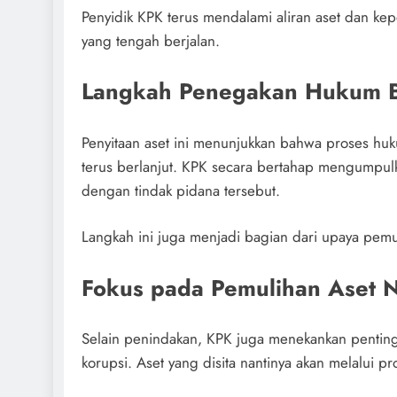
Penyidik KPK terus mendalami aliran aset dan ke
yang tengah berjalan.
Langkah Penegakan Hukum B
Penyitaan aset ini menunjukkan bahwa proses hu
terus berlanjut. KPK secara bertahap mengumpul
dengan tindak pidana tersebut.
Langkah ini juga menjadi bagian dari upaya pemu
Fokus pada Pemulihan Aset 
Selain penindakan, KPK juga menekankan pentin
korupsi. Aset yang disita nantinya akan melalui p