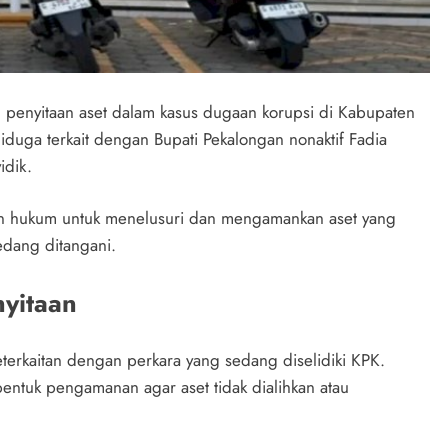
 penyitaan aset dalam kasus dugaan korupsi di Kabupaten
diduga terkait dengan Bupati Pekalongan nonaktif Fadia
idik.
an hukum untuk menelusuri dan mengamankan aset yang
edang ditangani.
nyitaan
eterkaitan dengan perkara yang sedang diselidiki KPK.
entuk pengamanan agar aset tidak dialihkan atau