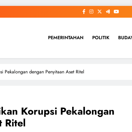
PEMERINTAHAN
POLITIK
BUDA
si Pekalongan dengan Penyitaan Aset Ritel
ikan Korupsi Pekalongan
 Ritel