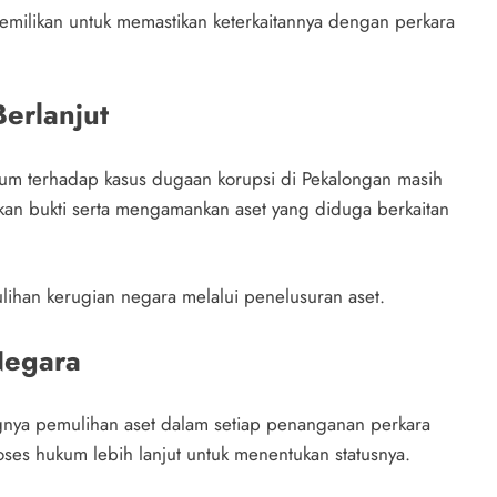
pemilikan untuk memastikan keterkaitannya dengan perkara
erlanjut
kum terhadap kasus dugaan korupsi di Pekalongan masih
kan bukti serta mengamankan aset yang diduga berkaitan
lihan kerugian negara melalui penelusuran aset.
Negara
gnya pemulihan aset dalam setiap penanganan perkara
roses hukum lebih lanjut untuk menentukan statusnya.