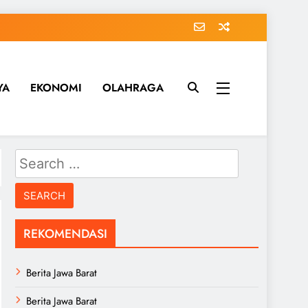
YA
EKONOMI
OLAHRAGA
Search
for:
REKOMENDASI
Berita Jawa Barat
Berita Jawa Barat