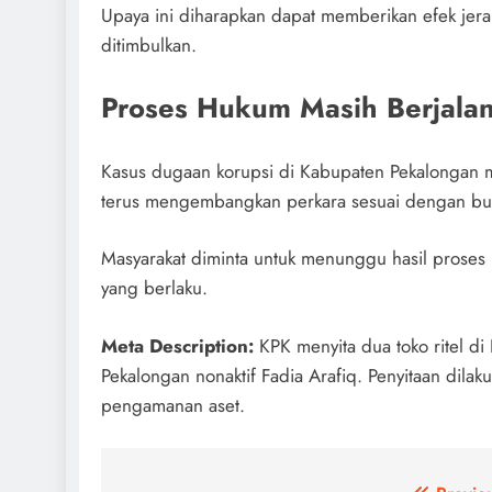
Upaya ini diharapkan dapat memberikan efek jer
ditimbulkan.
Proses Hukum Masih Berjala
Kasus dugaan korupsi di Kabupaten Pekalongan 
terus mengembangkan perkara sesuai dengan buk
Masyarakat diminta untuk menunggu hasil proses 
yang berlaku.
Meta Description:
KPK menyita dua toko ritel di
Pekalongan nonaktif Fadia Arafiq. Penyitaan dila
pengamanan aset.