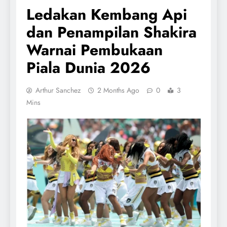
Ledakan Kembang Api
dan Penampilan Shakira
Warnai Pembukaan
Piala Dunia 2026
Arthur Sanchez
2 Months Ago
0
3
Mins