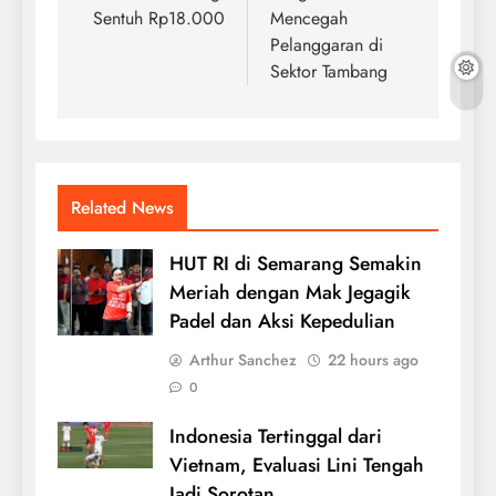
Sentuh Rp18.000
Mencegah
Pelanggaran di
Sektor Tambang
Related News
HUT RI di Semarang Semakin
Meriah dengan Mak Jegagik
Padel dan Aksi Kepedulian
Arthur Sanchez
22 hours ago
0
Indonesia Tertinggal dari
Vietnam, Evaluasi Lini Tengah
Jadi Sorotan