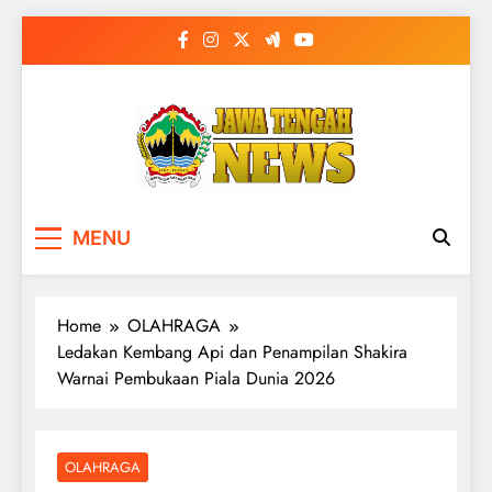
Skip
to
content
MENU
Home
OLAHRAGA
Ledakan Kembang Api dan Penampilan Shakira
Warnai Pembukaan Piala Dunia 2026
OLAHRAGA