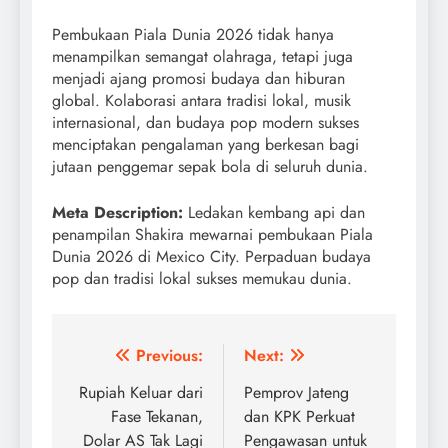
Pembukaan Piala Dunia 2026 tidak hanya
menampilkan semangat olahraga, tetapi juga
menjadi ajang promosi budaya dan hiburan
global. Kolaborasi antara tradisi lokal, musik
internasional, dan budaya pop modern sukses
menciptakan pengalaman yang berkesan bagi
jutaan penggemar sepak bola di seluruh dunia.
Meta Description:
Ledakan kembang api dan
penampilan Shakira mewarnai pembukaan Piala
Dunia 2026 di Mexico City. Perpaduan budaya
pop dan tradisi lokal sukses memukau dunia.
Post
Previous:
Next:
navigation
Rupiah Keluar dari
Pemprov Jateng
Fase Tekanan,
dan KPK Perkuat
Dolar AS Tak Lagi
Pengawasan untuk