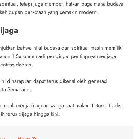
 spiritual, tetapi juga memperlihatkan bagaimana budaya
h kehidupan perkotaan yang semakin modern.
ijaga
jukkan bahwa nilai budaya dan spiritual masih memiliki
 malam 1 Suro menjadi pengingat pentingnya menjaga
entitas daerah.
 ini diharapkan dapat terus dikenal oleh generasi
Kota Semarang.
mbali menjadi tujuan warga saat malam 1 Suro. Tradisi
ih terus dijaga hingga kini.