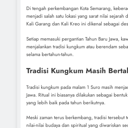
Di tengah perkembangan Kota Semarang, kebera
menjadi salah satu lokasi yang sarat nilai sejara
Kali Garang dan Kali Kreo ini dikenal sebagai des
Setiap memasuki pergantian Tahun Baru Jawa, kaw
menjalankan tradisi kungkum atau berendam sebaga
selama bertahun-tahun.
Tradisi Kungkum Masih Berta
Tradisi kungkum pada malam 1 Suro masih menjad
Jawa. Ritual ini biasanya dilakukan sebagai bentu
yang lebih baik pada tahun berikutnya.
Meski zaman terus berkembang, tradisi tersebut
nilai-nilai budaya dan spiritual yang diwariskan s