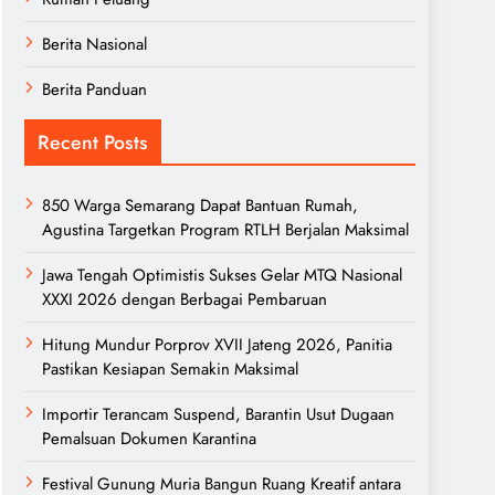
Berita Nasional
Berita Panduan
Recent Posts
850 Warga Semarang Dapat Bantuan Rumah,
Agustina Targetkan Program RTLH Berjalan Maksimal
Jawa Tengah Optimistis Sukses Gelar MTQ Nasional
XXXI 2026 dengan Berbagai Pembaruan
Hitung Mundur Porprov XVII Jateng 2026, Panitia
Pastikan Kesiapan Semakin Maksimal
Importir Terancam Suspend, Barantin Usut Dugaan
Pemalsuan Dokumen Karantina
Festival Gunung Muria Bangun Ruang Kreatif antara