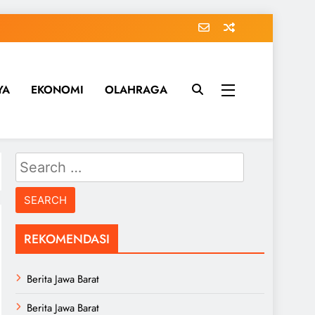
YA
EKONOMI
OLAHRAGA
Search
for:
REKOMENDASI
Berita Jawa Barat
Berita Jawa Barat