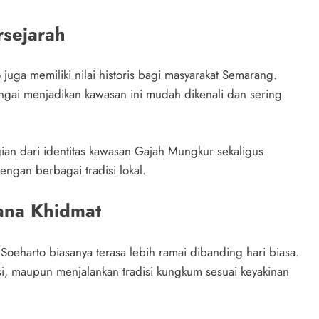
rsejarah
o juga memiliki nilai historis bagi masyarakat Semarang.
ngai menjadikan kawasan ini mudah dikenali dan sering
ian dari identitas kawasan Gajah Mungkur sekaligus
dengan berbagai tradisi lokal.
ana Khidmat
Soeharto biasanya terasa lebih ramai dibanding hari biasa.
i, maupun menjalankan tradisi kungkum sesuai keyakinan