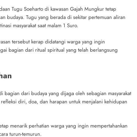
daan Tugu Soeharto di kawasan Gajah Mungkur tetap
h dan budaya. Tugu yang berada di sekitar pertemuan aliran
tinasi masyarakat saat malam 1 Suro.
asan tersebut kerap didatangi warga yang ingin
i bagian dari ritual spiritual yang telah berlangsung
han
i bagian dari budaya yang dijaga oleh sebagian masyarakat
k refleksi diri, doa, dan harapan untuk menjalani kehidupan
 tetap menarik perhatian warga yang ingin mempertahankan
ecara turun-temurun.