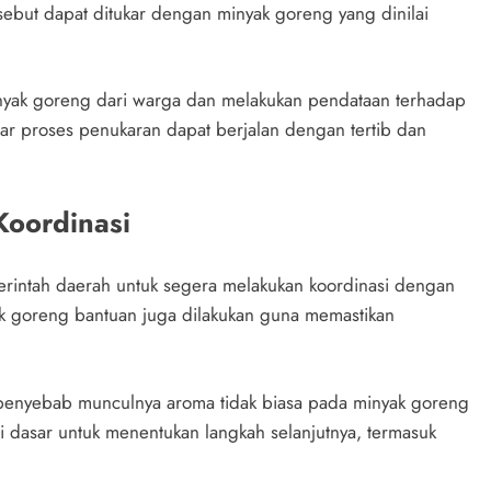
sebut dapat ditukar dengan minyak goreng yang dinilai
yak goreng dari warga dan melakukan pendataan terhadap
gar proses penukaran dapat berjalan dengan tertib dan
Koordinasi
rintah daerah untuk segera melakukan koordinasi dengan
yak goreng bantuan juga dilakukan guna memastikan
 penyebab munculnya aroma tidak biasa pada minyak goreng
i dasar untuk menentukan langkah selanjutnya, termasuk