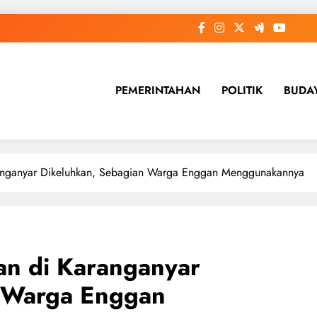
PEMERINTAHAN
POLITIK
BUDA
anganyar Dikeluhkan, Sebagian Warga Enggan Menggunakannya
n di Karanganyar
n Warga Enggan