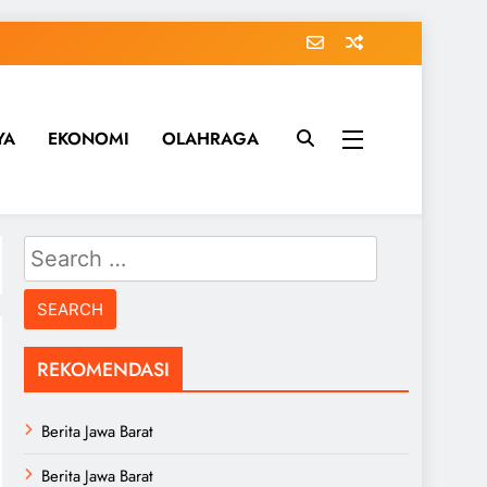
YA
EKONOMI
OLAHRAGA
Search
for:
REKOMENDASI
Berita Jawa Barat
Berita Jawa Barat