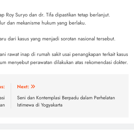
 Roy Suryo dan dr. Tifa dipastikan tetap berlanjut.
edur dan mekanisme hukum yang berlaku.
u dari kasus yang menjadi sorotan nasional tersebut.
ani rawat inap di rumah sakit usai penangkapan terkait kasus
kum menyebut perawatan dilakukan atas rekomendasi dokter.
us:
Next:
asi
Seni dan Kontemplasi Berpadu dalam Perhelatan
tan
Istimewa di Yogyakarta