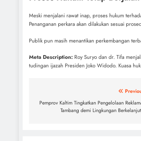
Meski menjalani rawat inap, proses hukum terhadap
Penanganan perkara akan dilakukan sesuai pros
Publik pun masih menantikan perkembangan terbar
Meta Description:
Roy Suryo dan dr. Tifa menjal
tudingan ijazah Presiden Joko Widodo. Kuasa hu
Post
Previo
navigation
Pemprov Kaltim Tingkatkan Pengelolaan Reklam
Tambang demi Lingkungan Berkelanju