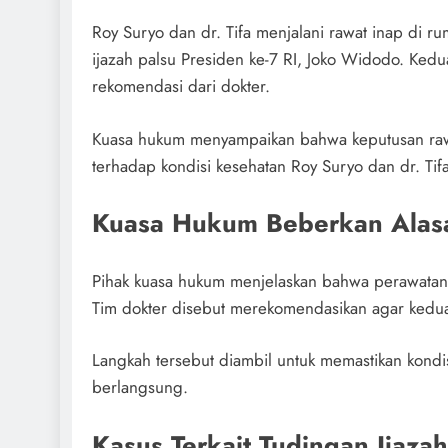
Roy Suryo dan dr. Tifa menjalani rawat inap di ru
ijazah palsu Presiden ke-7 RI, Joko Widodo. Ke
rekomendasi dari dokter.
Kuasa hukum menyampaikan bahwa keputusan rawa
terhadap kondisi kesehatan Roy Suryo dan dr. Ti
Kuasa Hukum Beberkan Alas
Pihak kuasa hukum menjelaskan bahwa perawatan 
Tim dokter disebut merekomendasikan agar kedua
Langkah tersebut diambil untuk memastikan kondi
berlangsung.
Kasus Terkait Tudingan Ijaza