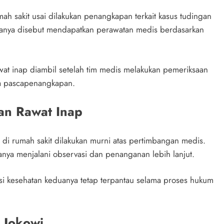
mah sakit usai dilakukan penangkapan terkait kasus tudingan
duanya disebut mendapatkan perawatan medis berdasarkan
t inap diambil setelah tim medis melakukan pemeriksaan
fa pascapenangkapan.
an Rawat Inap
di rumah sakit dilakukan murni atas pertimbangan medis.
nya menjalani observasi dan penanganan lebih lanjut.
si kesehatan keduanya tetap terpantau selama proses hukum
h Jokowi