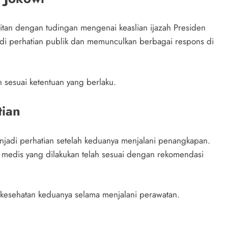
aitan dengan tudingan mengenai keaslian ijazah Presiden
di perhatian publik dan memunculkan berbagai respons di
an sesuai ketentuan yang berlaku.
tian
enjadi perhatian setelah keduanya menjalani penangkapan.
medis yang dilakukan telah sesuai dengan rekomendasi
 kesehatan keduanya selama menjalani perawatan.