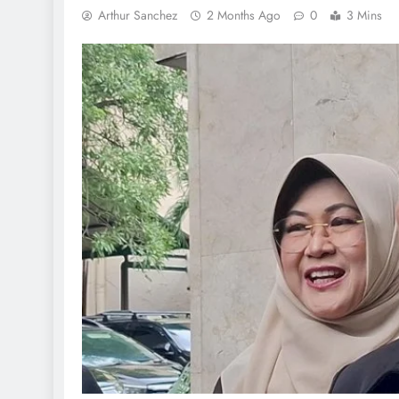
Arthur Sanchez
2 Months Ago
0
3 Mins