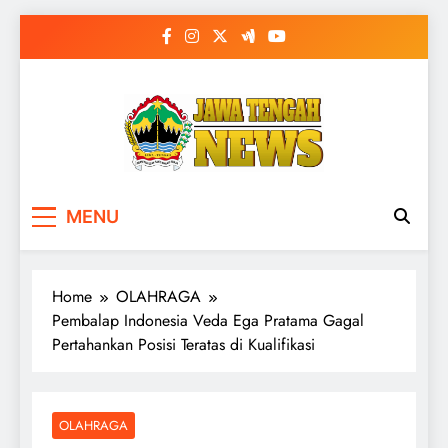
Skip
to
content
MENU
Home
OLAHRAGA
Pembalap Indonesia Veda Ega Pratama Gagal
Pertahankan Posisi Teratas di Kualifikasi
OLAHRAGA