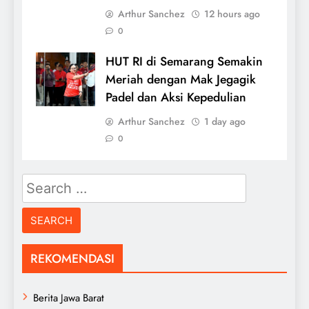
Arthur Sanchez
12 hours ago
0
HUT RI di Semarang Semakin
Meriah dengan Mak Jegagik
Padel dan Aksi Kepedulian
Arthur Sanchez
1 day ago
0
Search
for:
REKOMENDASI
Berita Jawa Barat