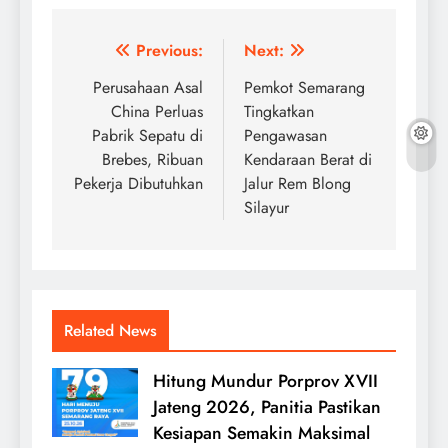
Post
Previous:
Next:
navigation
Perusahaan Asal
Pemkot Semarang
China Perluas
Tingkatkan
Pabrik Sepatu di
Pengawasan
Brebes, Ribuan
Kendaraan Berat di
Pekerja Dibutuhkan
Jalur Rem Blong
Silayur
Related News
Hitung Mundur Porprov XVII
Jateng 2026, Panitia Pastikan
Kesiapan Semakin Maksimal