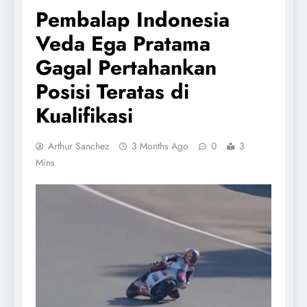
Pembalap Indonesia
Veda Ega Pratama
Gagal Pertahankan
Posisi Teratas di
Kualifikasi
Arthur Sanchez
3 Months Ago
0
3
Mins