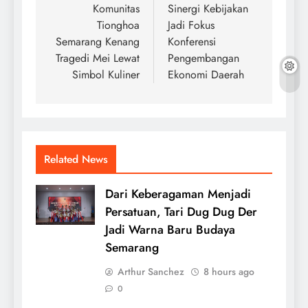
navigation
Komunitas
Sinergi Kebijakan
Tionghoa
Jadi Fokus
Semarang Kenang
Konferensi
Tragedi Mei Lewat
Pengembangan
Simbol Kuliner
Ekonomi Daerah
Related News
Dari Keberagaman Menjadi
Persatuan, Tari Dug Dug Der
Jadi Warna Baru Budaya
Semarang
Arthur Sanchez
8 hours ago
0