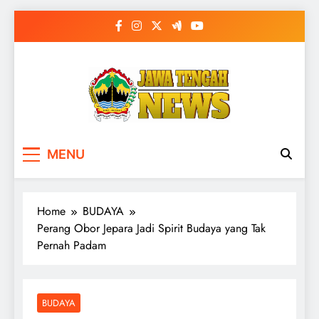
Skip
to
content
MENU
Home
BUDAYA
Perang Obor Jepara Jadi Spirit Budaya yang Tak
Pernah Padam
BUDAYA