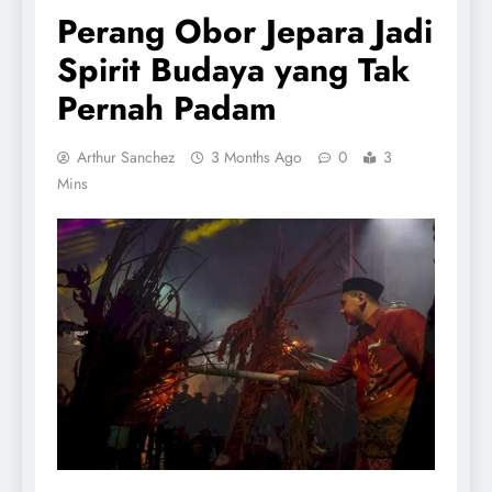
Perang Obor Jepara Jadi
Spirit Budaya yang Tak
Pernah Padam
Arthur Sanchez
3 Months Ago
0
3
Mins