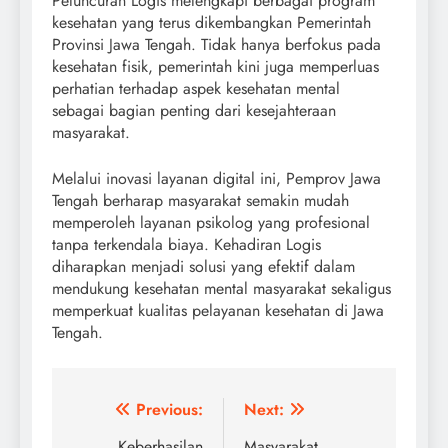
Peluncuran Logis melengkapi berbagai program
kesehatan yang terus dikembangkan Pemerintah
Provinsi Jawa Tengah. Tidak hanya berfokus pada
kesehatan fisik, pemerintah kini juga memperluas
perhatian terhadap aspek kesehatan mental
sebagai bagian penting dari kesejahteraan
masyarakat.
Melalui inovasi layanan digital ini, Pemprov Jawa
Tengah berharap masyarakat semakin mudah
memperoleh layanan psikolog yang profesional
tanpa terkendala biaya. Kehadiran Logis
diharapkan menjadi solusi yang efektif dalam
mendukung kesehatan mental masyarakat sekaligus
memperkuat kualitas pelayanan kesehatan di Jawa
Tengah.
Post
Previous:
Next:
Keberhasilan
Masyarakat