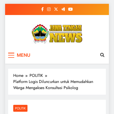
Skip
to
content
MENU
Home
POLITIK
Platform Logis Diluncurkan untuk Memudahkan
Warga Mengakses Konsultasi Psikolog
POLITIK