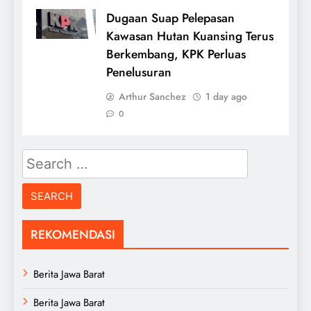
Dugaan Suap Pelepasan
Kawasan Hutan Kuansing Terus
Berkembang, KPK Perluas
Penelusuran
Arthur Sanchez
1 day ago
0
Search
for:
REKOMENDASI
Berita Jawa Barat
Berita Jawa Barat