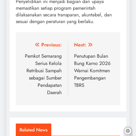
Penyelidikan ini menjadi bagian dari upaya
memastikan setiap program pemerintah
dilaksanakan secara transparan, akuntabel, dan
sesuai dengan peraturan yang berlaku.
Post
Previous:
Next:
navigation
Pemkot Semarang
Penutupan Bulan
Serius Kelola
Bung Karno 2026
Retribusi Sampah
Warnai Komitmen
sebagai Sumber
Pengembangan
Pendapatan
TBRS
Daerah
Related News