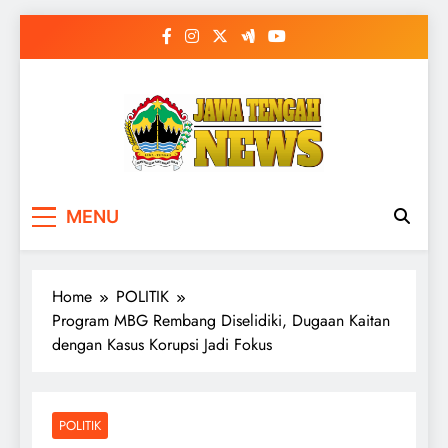
Skip
to
content
MENU
Home
POLITIK
Program MBG Rembang Diselidiki, Dugaan Kaitan
dengan Kasus Korupsi Jadi Fokus
POLITIK