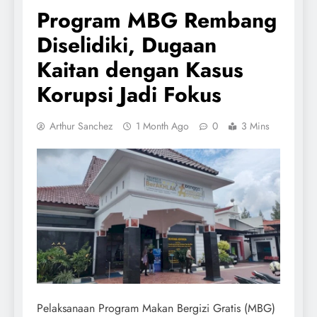
Program MBG Rembang
Diselidiki, Dugaan
Kaitan dengan Kasus
Korupsi Jadi Fokus
Arthur Sanchez
1 Month Ago
0
3 Mins
Pelaksanaan Program Makan Bergizi Gratis (MBG)