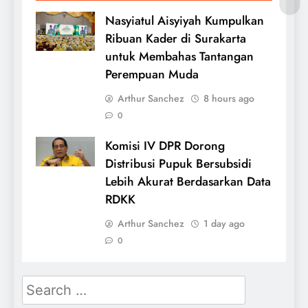
Nasyiatul Aisyiyah Kumpulkan
Ribuan Kader di Surakarta
untuk Membahas Tantangan
Perempuan Muda
Arthur Sanchez
8 hours ago
0
Komisi IV DPR Dorong
Distribusi Pupuk Bersubsidi
Lebih Akurat Berdasarkan Data
RDKK
Arthur Sanchez
1 day ago
0
Search
for: