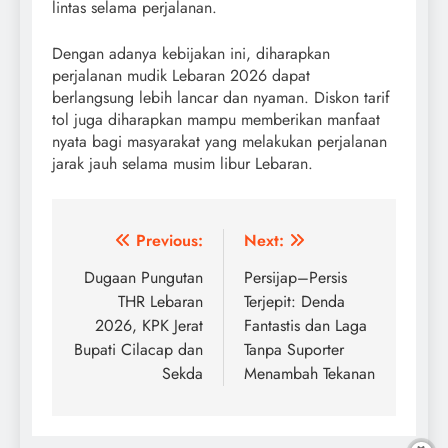
lintas selama perjalanan.
Dengan adanya kebijakan ini, diharapkan
perjalanan mudik Lebaran 2026 dapat
berlangsung lebih lancar dan nyaman. Diskon tarif
tol juga diharapkan mampu memberikan manfaat
nyata bagi masyarakat yang melakukan perjalanan
jarak jauh selama musim libur Lebaran.
Post
Previous:
Next:
navigation
Dugaan Pungutan
Persijap–Persis
THR Lebaran
Terjepit: Denda
2026, KPK Jerat
Fantastis dan Laga
Bupati Cilacap dan
Tanpa Suporter
Sekda
Menambah Tekanan