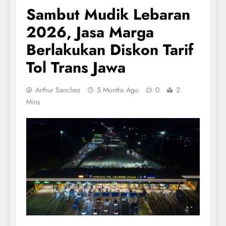
Sambut Mudik Lebaran
2026, Jasa Marga
Berlakukan Diskon Tarif
Tol Trans Jawa
Arthur Sanchez
5 Months Ago
0
2
Mins