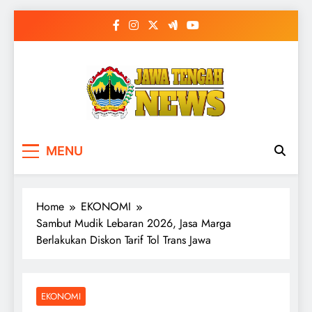
Skip
to
content
MENU
Home
EKONOMI
Sambut Mudik Lebaran 2026, Jasa Marga
Berlakukan Diskon Tarif Tol Trans Jawa
EKONOMI