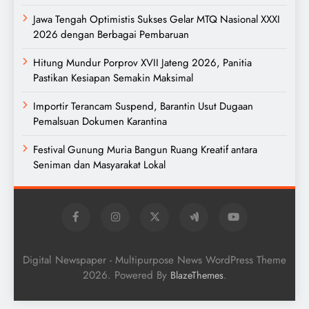
Jawa Tengah Optimistis Sukses Gelar MTQ Nasional XXXI
2026 dengan Berbagai Pembaruan
Hitung Mundur Porprov XVII Jateng 2026, Panitia
Pastikan Kesiapan Semakin Maksimal
Importir Terancam Suspend, Barantin Usut Dugaan
Pemalsuan Dokumen Karantina
Festival Gunung Muria Bangun Ruang Kreatif antara
Seniman dan Masyarakat Lokal
Digital Newspaper - Multipurpose News WordPress Theme
2026. Powered By
.
BlazeThemes