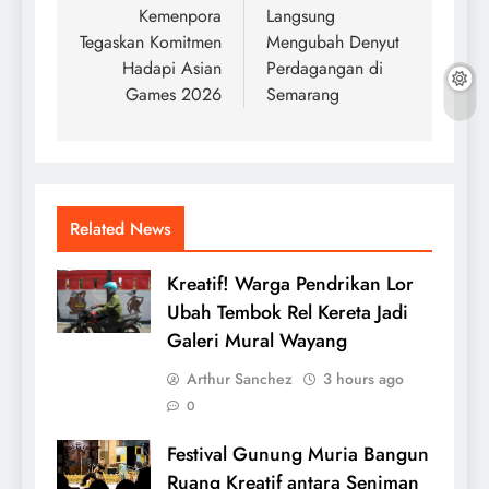
Kemenpora
Langsung
Tegaskan Komitmen
Mengubah Denyut
Hadapi Asian
Perdagangan di
Games 2026
Semarang
Related News
Kreatif! Warga Pendrikan Lor
Ubah Tembok Rel Kereta Jadi
Galeri Mural Wayang
Arthur Sanchez
3 hours ago
0
Festival Gunung Muria Bangun
Ruang Kreatif antara Seniman