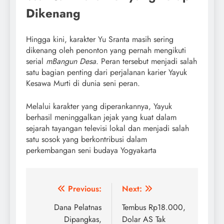
Dikenang
Hingga kini, karakter Yu Sranta masih sering
dikenang oleh penonton yang pernah mengikuti
serial
mBangun Desa
. Peran tersebut menjadi salah
satu bagian penting dari perjalanan karier Yayuk
Kesawa Murti di dunia seni peran.
Melalui karakter yang diperankannya, Yayuk
berhasil meninggalkan jejak yang kuat dalam
sejarah tayangan televisi lokal dan menjadi salah
satu sosok yang berkontribusi dalam
perkembangan seni budaya Yogyakarta
Post
Previous:
Next:
navigation
Dana Pelatnas
Tembus Rp18.000,
Dipangkas,
Dolar AS Tak