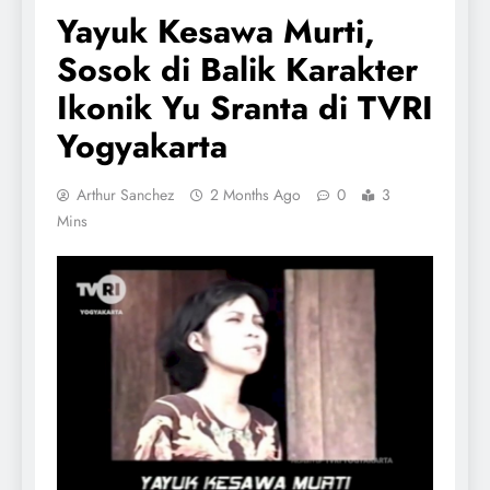
Yayuk Kesawa Murti,
Sosok di Balik Karakter
Ikonik Yu Sranta di TVRI
Yogyakarta
Arthur Sanchez
2 Months Ago
0
3
Mins