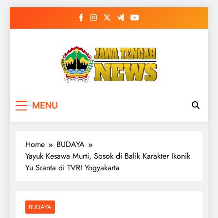
Skip
to
content
MENU
Home
BUDAYA
Yayuk Kesawa Murti, Sosok di Balik Karakter Ikonik
Yu Sranta di TVRI Yogyakarta
BUDAYA