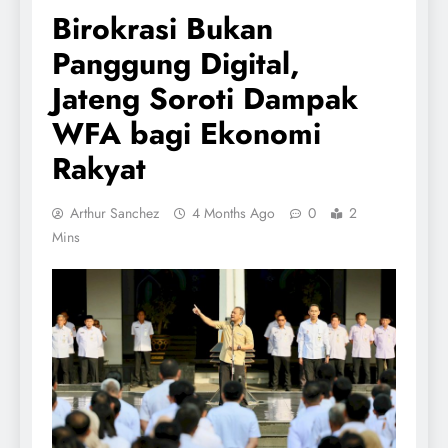
Birokrasi Bukan
Panggung Digital,
Jateng Soroti Dampak
WFA bagi Ekonomi
Rakyat
Arthur Sanchez
4 Months Ago
0
2
Mins