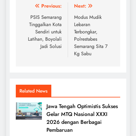
Post
Previous:
Next:
navigation
PSIS Semarang
Modus Mudik
Tinggalkan Kota
Lebaran
Sendiri untuk
Terbongkar,
Latihan, Boyolali
Polrestabes
Jadi Solusi
Semarang Sita 7
Kg Sabu
Related News
Jawa Tengah Optimistis Sukses
Gelar MTQ Nasional XXXI
2026 dengan Berbagai
Pembaruan