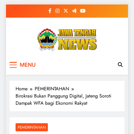
Skip
to
content
MENU
Home
PEMERINTAHAN
Birokrasi Bukan Panggung Digital, Jateng Soroti
Dampak WFA bagi Ekonomi Rakyat
PEMERINTAHAN