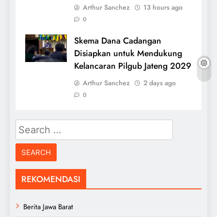
Arthur Sanchez
13 hours ago
0
Skema Dana Cadangan
Disiapkan untuk Mendukung
Kelancaran Pilgub Jateng 2029
Arthur Sanchez
2 days ago
0
Search
for:
REKOMENDASI
Berita Jawa Barat