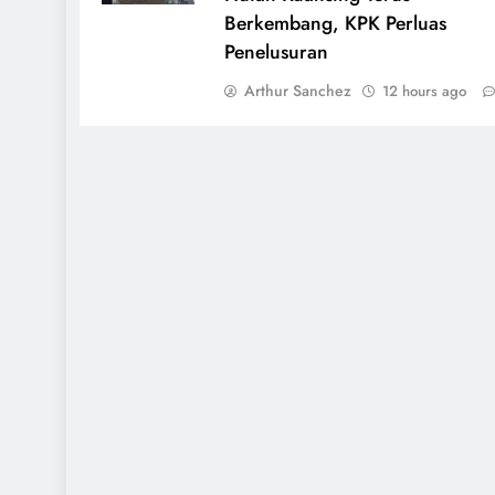
Berkembang, KPK Perluas
Penelusuran
Arthur Sanchez
12 hours ago