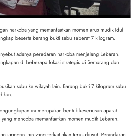
ngan narkoba yang memanfaatkan momen arus mudik Idul
tangkap beserta barang bukti sabu seberat 7 kilogram.
 menyebut adanya peredaran narkoba menjelang Lebaran.
ngkapan di beberapa lokasi strategis di Semarang dan
busikan sabu ke wilayah lain. Barang bukti 7 kilogram sabu
dikan.
ngungkapan ini merupakan bentuk keseriusan aparat
ma yang mencoba memanfaatkan momen mudik Lebaran.
n jaringan lain yang terkait akan terus diusut. Penindakan