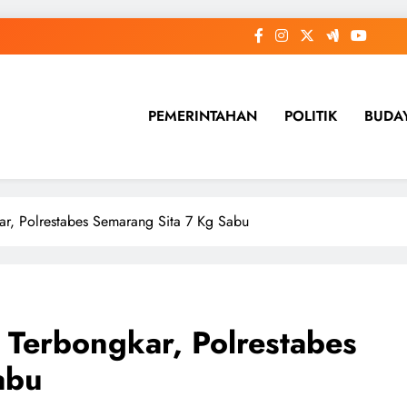
PEMERINTAHAN
POLITIK
BUDA
r, Polrestabes Semarang Sita 7 Kg Sabu
Terbongkar, Polrestabes
abu