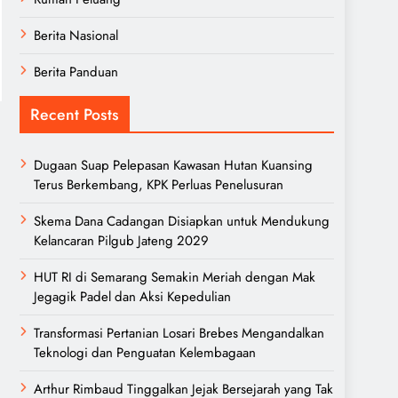
Berita Nasional
Berita Panduan
Recent Posts
Dugaan Suap Pelepasan Kawasan Hutan Kuansing
Terus Berkembang, KPK Perluas Penelusuran
Skema Dana Cadangan Disiapkan untuk Mendukung
Kelancaran Pilgub Jateng 2029
HUT RI di Semarang Semakin Meriah dengan Mak
Jegagik Padel dan Aksi Kepedulian
Transformasi Pertanian Losari Brebes Mengandalkan
Teknologi dan Penguatan Kelembagaan
Arthur Rimbaud Tinggalkan Jejak Bersejarah yang Tak