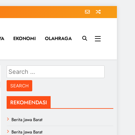
YA
EKONOMI
OLAHRAGA
Search
for:
REKOMENDASI
Berita Jawa Barat
Berita Jawa Barat