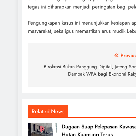
tegas ini diharapkan menjadi peringatan bagi pel
Pengungkapan kasus ini menunjukkan kesiapan ap
masyarakat, sekaligus memastikan arus mudik Le
Post
Previo
navigation
Birokrasi Bukan Panggung Digital, Jateng Sor
Dampak WFA bagi Ekonomi Raky
Related News
Dugaan Suap Pelepasan Kawas
Hutan Kuansing Terus