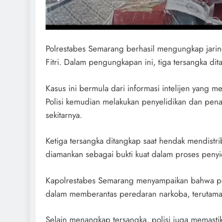
Polrestabes Semarang berhasil mengungkap jari
Fitri. Dalam pengungkapan ini, tiga tersangka di
Kasus ini bermula dari informasi intelijen yang
Polisi kemudian melakukan penyelidikan dan pena
sekitarnya.
Ketiga tersangka ditangkap saat hendak mendistri
diamankan sebagai bukti kuat dalam proses penyi
Kapolrestabes Semarang menyampaikan bahwa pe
dalam memberantas peredaran narkoba, teruta
Selain menangkap tersangka, polisi juga memastika