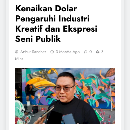
Kenaikan Dolar
Pengaruhi Industri
Kreatif dan Ekspresi
Seni Publik
Arthur Sanchez
3 Months Ago
0
3
Mins