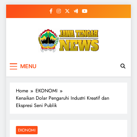
Skip
to
content
MENU
Home
EKONOMI
Kenaikan Dolar Pengaruhi Industri Kreatif dan
Ekspresi Seni Publik
EKONOMI