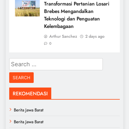
Transformasi Pertanian Losari
Brebes Mengandalkan
Teknologi dan Penguatan
Kelembagaan
Arthur Sanchez
2 days ago
0
Search
for:
REKOMENDASI
Berita Jawa Barat
Berita Jawa Barat