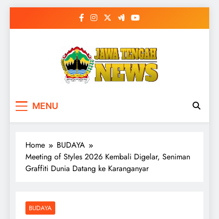
Skip
to
content
MENU
Home
BUDAYA
Meeting of Styles 2026 Kembali Digelar, Seniman
Graffiti Dunia Datang ke Karanganyar
BUDAYA