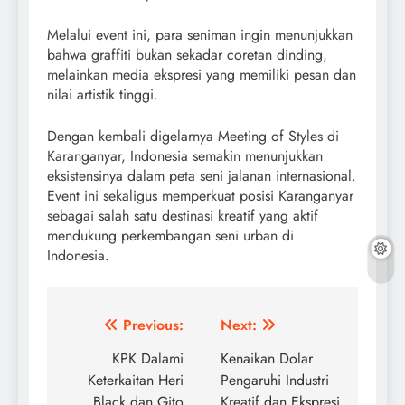
Melalui event ini, para seniman ingin menunjukkan
bahwa graffiti bukan sekadar coretan dinding,
melainkan media ekspresi yang memiliki pesan dan
nilai artistik tinggi.
Dengan kembali digelarnya Meeting of Styles di
Karanganyar, Indonesia semakin menunjukkan
eksistensinya dalam peta seni jalanan internasional.
Event ini sekaligus memperkuat posisi Karanganyar
sebagai salah satu destinasi kreatif yang aktif
mendukung perkembangan seni urban di
Indonesia.
Post
Previous:
Next:
navigation
KPK Dalami
Kenaikan Dolar
Keterkaitan Heri
Pengaruhi Industri
Black dan Gito
Kreatif dan Ekspresi