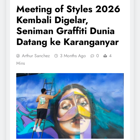
Meeting of Styles 2026
Kembali Digelar,
Seniman Graffiti Dunia
Datang ke Karanganyar
Arthur Sanchez
3 Months Ago
0
4
Mins