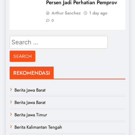
Persen Jadi Perhatian Pemprov
Arthur Sanchez
1 day ago
0
Search
for:
REKOMENDASI
Berita Jawa Barat
Berita Jawa Barat
Berita Jawa Timur
Berita Kalimantan Tengah