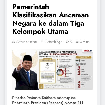
Pemerintah
Klasifikasikan Ancaman
Negara ke dalam Tiga
Kelompok Utama
Arthur Sanchez
1 Month Ago
0
3 Mins
Presiden Prabowo Subianto menetapkan
Peraturan Presiden (Perpres) Nomor 111