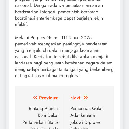
nasional. Dengan adanya pemetaan ancaman
berdasarkan kategori, pemerintah berharap
koordinasi antarlembaga dapat berjalan lebih
efektif.
Melalui Perpres Nomor 111 Tahun 2025,
pemerintah menegaskan pentingnya pendekatan
yang menyeluruh dalam menjaga keamanan
nasional. Kebijakan tersebut diharapkan menjadi
landasan bagi penguatan ketahanan negara dalam
menghadapi berbagai tantangan yang berkembang
di tingkat nasional maupun global.
Post
Previous:
Next:
navigation
Bintang Prancis
Pemberian Gelar
Kian Dekat
Adat kepada
Pertahankan Status
Jokowi Diprotes