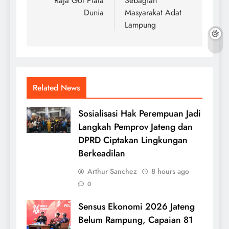
Raja Gol Piala
Sebagian
Dunia
Masyarakat Adat
Lampung
Related News
Sosialisasi Hak Perempuan Jadi
Langkah Pemprov Jateng dan
DPRD Ciptakan Lingkungan
Berkeadilan
Arthur Sanchez
8 hours ago
0
Sensus Ekonomi 2026 Jateng
Belum Rampung, Capaian 81