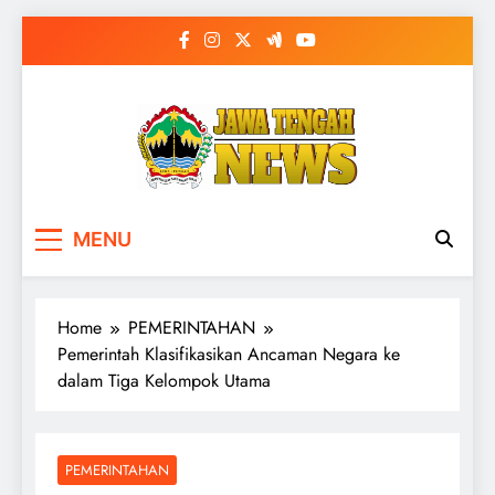
Skip
to
content
MENU
Home
PEMERINTAHAN
Pemerintah Klasifikasikan Ancaman Negara ke
dalam Tiga Kelompok Utama
PEMERINTAHAN