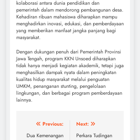
kolaborasi antara dunia pendidikan dan
pemerintah dalam mendorong pembangunan desa.
Kehadiran ribuan mahasiswa diharapkan mampu
menghadirkan inovasi, edukasi, dan pemberdayaan
yang memberikan manfaat jangka panjang bagi
masyarakat.
Dengan dukungan penuh dari Pemerintah Provinsi
Jawa Tengah, program KKN Unsoed diharapkan
tidak hanya menjadi kegiatan akademik, tetapi juga
menghasilkan dampak nyata dalam peningkatan
kualitas hidup masyarakat melalui penguatan
UMKM, penanganan stunting, pengelolaan
lingkungan, dan berbagai program pemberdayaan
lainnya.
Post
Previous:
Next:
navigation
Dua Kemenangan
Perkara Tudingan