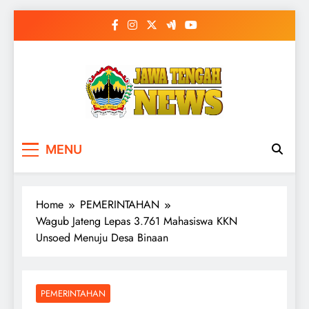
Skip
to
content
MENU
Home
PEMERINTAHAN
Wagub Jateng Lepas 3.761 Mahasiswa KKN
Unsoed Menuju Desa Binaan
PEMERINTAHAN