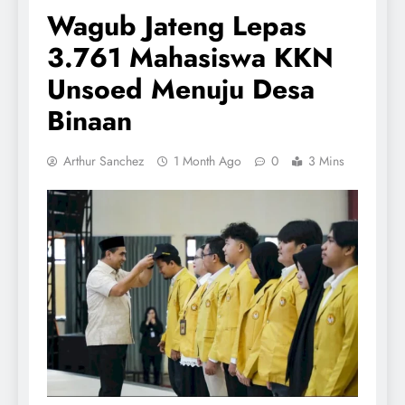
Wagub Jateng Lepas
3.761 Mahasiswa KKN
Unsoed Menuju Desa
Binaan
Arthur Sanchez
1 Month Ago
0
3 Mins