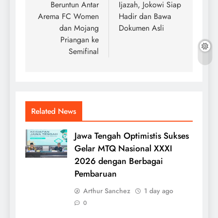
Beruntun Antar
Ijazah, Jokowi Siap
Arema FC Women
Hadir dan Bawa
dan Mojang
Dokumen Asli
Priangan ke
Semifinal
Related News
Jawa Tengah Optimistis Sukses
Gelar MTQ Nasional XXXI
2026 dengan Berbagai
Pembaruan
Arthur Sanchez
1 day ago
0