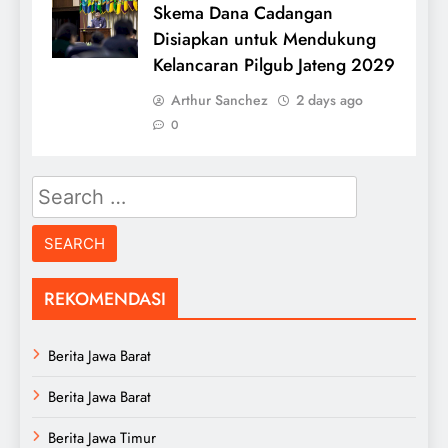
Skema Dana Cadangan
Disiapkan untuk Mendukung
Kelancaran Pilgub Jateng 2029
Arthur Sanchez
2 days ago
0
Search
for:
REKOMENDASI
Berita Jawa Barat
Berita Jawa Barat
Berita Jawa Timur